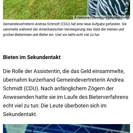
© Karkossa-Schwarz/Amt Dänischer Wohld
Gemeindevertreterin Andrea Schmidt (CDU) hat eine neue Aufgabe gefunden. Sie
sammelte während der Amerikanischen Versteigerung das Geld der kleinen und
großen Bieterinnen und Bieter ein. Und sie hatte echt viel zu tun.
Bieten im Sekundentakt
Die Rolle der Assistentin, die das Geld einsammelte,
übernahm kurzerhand Gemeindevertreterin Andrea
Schmidt (CDU). Nach anfänglichem Zögern der
Anwesenden hatte sie im Laufe des Bieterverfahrens
echt viel zu tun: Die Leute überboten sich im
Sekundentakt.