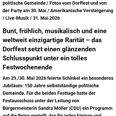
politische Gemeinde / Fotos vom Dorffest und von
der Party am 30. Mai / Amerikanische Versteigerung
/ Live-Musik / 31. Mai 2026
Bunt, fröhlich, musikalisch und eine
weltweit einzigartige Rarität – das
Dorffest setzt einen glänzenden
Schlusspunkt unter ein tolles
Festwochenende
Am 29./30. Mai 2026 feierte Schinkel ein besonderes
Jubiläum: 150 Jahre selbstständige politische
Gemeinde. Für die beiden Festtage hatte der
Festausschuss unter der Leitung von
Bürgermeisterin Sandra Möller (CDU) ein Programm
auf die Beine gestellt, das für jeden kleinen und