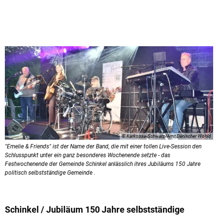
© Karkossa-Schwarz/Amt Dänischer Wohld
"Emelie & Friends" ist der Name der Band, die mit einer tollen Live-Session den
Schlusspunkt unter ein ganz besonderes Wochenende setzte - das
Festwochenende der Gemeinde Schinkel anlässlich ihres Jubiläums 150 Jahre
politisch selbstständige Gemeinde .
Schinkel / Jubiläum 150 Jahre selbstständige