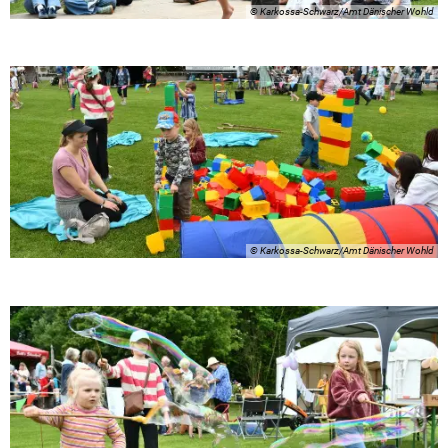
© Karkossa-Schwarz/Amt Dänischer Wohld
© Karkossa-Schwarz/Amt Dänischer Wohld