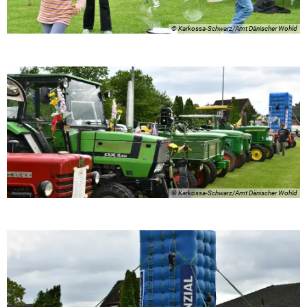
© Karkossa-Schwarz/Amt Dänischer Wohld
© Karkossa-Schwarz/Amt Dänischer Wohld