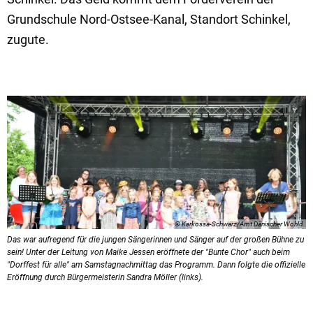
Grundschule Nord-Ostsee-Kanal, Standort Schinkel,
zugute.
© Karkossa-Schwarz/Amt Dänischer Wohld
Das war aufregend für die jungen Sängerinnen und Sänger auf der großen Bühne zu
sein! Unter der Leitung von Maike Jessen eröffnete der "Bunte Chor" auch beim
"Dorffest für alle" am Samstagnachmittag das Programm. Dann folgte die offizielle
Eröffnung durch Bürgermeisterin Sandra Möller (links).