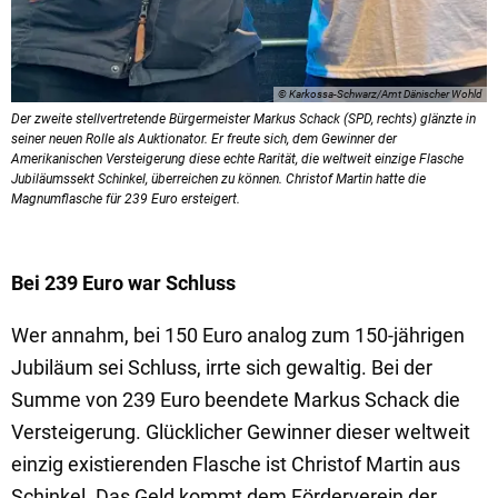
© Karkossa-Schwarz/Amt Dänischer Wohld
Der zweite stellvertretende Bürgermeister Markus Schack (SPD, rechts) glänzte in
seiner neuen Rolle als Auktionator. Er freute sich, dem Gewinner der
Amerikanischen Versteigerung diese echte Rarität, die weltweit einzige Flasche
Jubiläumssekt Schinkel, überreichen zu können. Christof Martin hatte die
Magnumflasche für 239 Euro ersteigert.
Bei 239 Euro war Schluss
Wer annahm, bei 150 Euro analog zum 150-jährigen
Jubiläum sei Schluss, irrte sich gewaltig. Bei der
Summe von 239 Euro beendete Markus Schack die
Versteigerung. Glücklicher Gewinner dieser weltweit
einzig existierenden Flasche ist Christof Martin aus
Schinkel. Das Geld kommt dem Förderverein der