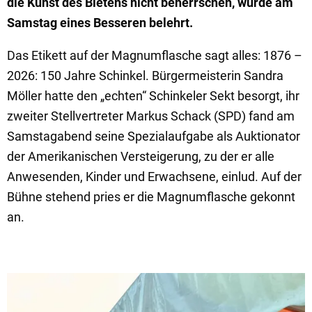
die Kunst des Bietens nicht beherrschen, wurde am
Samstag eines Besseren belehrt.
Das Etikett auf der Magnumflasche sagt alles: 1876 –
2026: 150 Jahre Schinkel. Bürgermeisterin Sandra
Möller hatte den „echten“ Schinkeler Sekt besorgt, ihr
zweiter Stellvertreter Markus Schack (SPD) fand am
Samstagabend seine Spezialaufgabe als Auktionator
der Amerikanischen Versteigerung, zu der er alle
Anwesenden, Kinder und Erwachsene, einlud. Auf der
Bühne stehend pries er die Magnumflasche gekonnt
an.