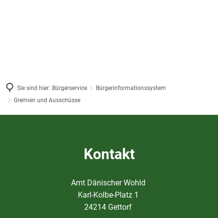
Sie sind hier:
Bürgerservice
Bürgerinformationssystem
Gremien und Ausschüsse
Gremien
und
Kontakt
Ausschüsse
Amt Dänischer Wohld
Karl-Kolbe-Platz 1
24214 Gettorf