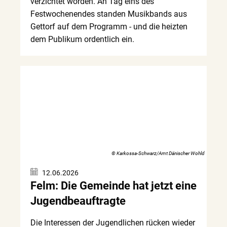
verzichtet worden. An Tag eins des
Festwochenendes standen Musikbands aus
Gettorf auf dem Programm - und die heizten
dem Publikum ordentlich ein.
© Karkossa-Schwarz/Amt Dänischer Wohld
12.06.2026
Felm: Die Gemeinde hat jetzt eine
Jugendbeauftragte
Die Interessen der Jugendlichen rücken wieder