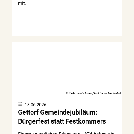
mit.
© Karkossa-Schwarz/Amt Dänischer Wohld
13.06.2026
Gettorf Gemeindejubiläum:
Bürgerfest statt Festkommers