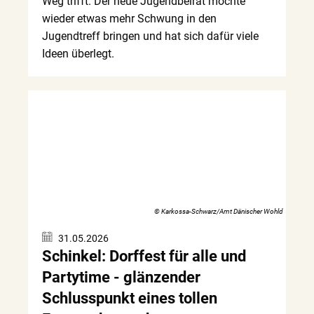
Weg trifft. Der neue Jugendbeirat möchte
wieder etwas mehr Schwung in den
Jugendtreff bringen und hat sich dafür viele
Ideen überlegt.
© Karkossa-Schwarz/Amt Dänischer Wohld
31.05.2026
Schinkel: Dorffest für alle und
Partytime - glänzender
Schlusspunkt eines tollen