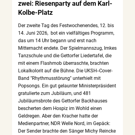
zwei: Riesenparty auf dem Karl-
Kolbe-Platz
Der zweite Tag des Festwochenendes, 12. bis
14. Juni 2026, bot ein vielfältiges Programm,
das um 14 Uhr begann und erst nach
Mitternacht endete. Der Spielmannszug, Imkes
Tanzschule und die Gettorfer Liedertafel, die
mit einem Flashmob überraschte, brachten
Lokalkolorit auf die Bühne. Die UKSH--Cover-
Band "Rhythmusstörung" unterhielt mit
Popsongs. Ein gut gelaunter Ministerpräsident
gratulierte zum Jubiläum, und 481
Jubiläumsbrote des Gettorfer Backhauses
bescherten dem Hospiz im Wohld einen
Geldregen. Aber den Kracher hatte der
Medienpartner, NDR Welle Nord, im Gepäck:
Der Sender brachte den Sänger Michy Reincke