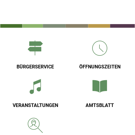
de
BÜRGERSERVICE
ÖFFNUNGSZEITEN
VERANSTALTUNGEN
AMTSBLATT