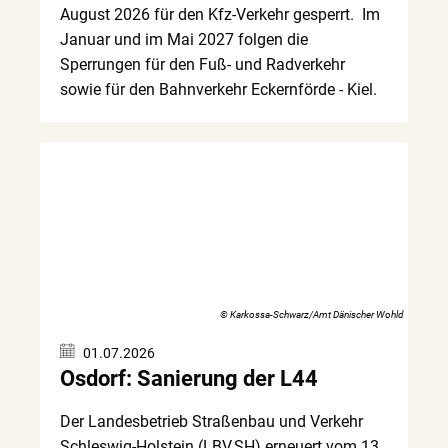
August 2026 für den Kfz-Verkehr gesperrt. Im
Januar und im Mai 2027 folgen die
Sperrungen für den Fuß- und Radverkehr
sowie für den Bahnverkehr Eckernförde - Kiel.
© Karkossa-Schwarz/Amt Dänischer Wohld
01.07.2026
Osdorf: Sanierung der L44
Der Landesbetrieb Straßenbau und Verkehr
Schleswig-Holstein (LBV.SH) erneuert vom 13.