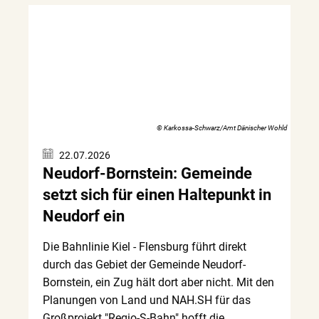
© Karkossa-Schwarz/Amt Dänischer Wohld
22.07.2026
Neudorf-Bornstein: Gemeinde
setzt sich für einen Haltepunkt in
Neudorf ein
Die Bahnlinie Kiel - Flensburg führt direkt
durch das Gebiet der Gemeinde Neudorf-
Bornstein, ein Zug hält dort aber nicht. Mit den
Planungen von Land und NAH.SH für das
Großprojekt "Regio-S-Bahn" hofft die