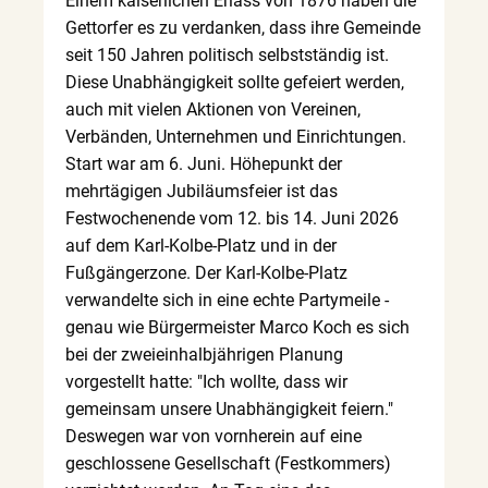
Einem kaiserlichen Erlass von 1876 haben die
Gettorfer es zu verdanken, dass ihre Gemeinde
seit 150 Jahren politisch selbstständig ist.
Diese Unabhängigkeit sollte gefeiert werden,
auch mit vielen Aktionen von Vereinen,
Verbänden, Unternehmen und Einrichtungen.
Start war am 6. Juni. Höhepunkt der
mehrtägigen Jubiläumsfeier ist das
Festwochenende vom 12. bis 14. Juni 2026
auf dem Karl-Kolbe-Platz und in der
Fußgängerzone. Der Karl-Kolbe-Platz
verwandelte sich in eine echte Partymeile -
genau wie Bürgermeister Marco Koch es sich
bei der zweieinhalbjährigen Planung
vorgestellt hatte: "Ich wollte, dass wir
gemeinsam unsere Unabhängigkeit feiern."
Deswegen war von vornherein auf eine
geschlossene Gesellschaft (Festkommers)