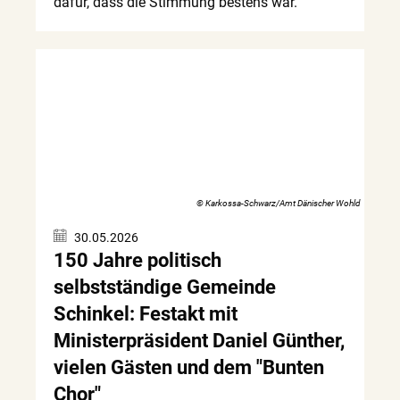
dafür, dass die Stimmung bestens war.
© Karkossa-Schwarz/Amt Dänischer Wohld
30.05.2026
150 Jahre politisch
selbstständige Gemeinde
Schinkel: Festakt mit
Ministerpräsident Daniel Günther,
vielen Gästen und dem "Bunten
Chor"