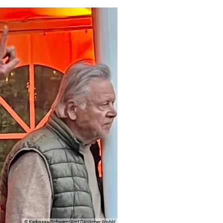
© Karkossa-Schwarz/Amt Dänischer Wohld