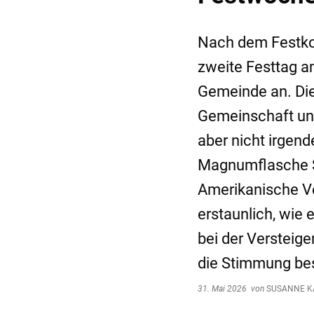
Nach dem Festko
zweite Festtag an
Gemeinde an. Die
Gemeinschaft und
aber nicht irgend
Magnumflasche Sc
Amerikanische Ve
erstaunlich, wie 
bei der Versteige
die Stimmung be
31. Mai 2026
von
SUSANNE K