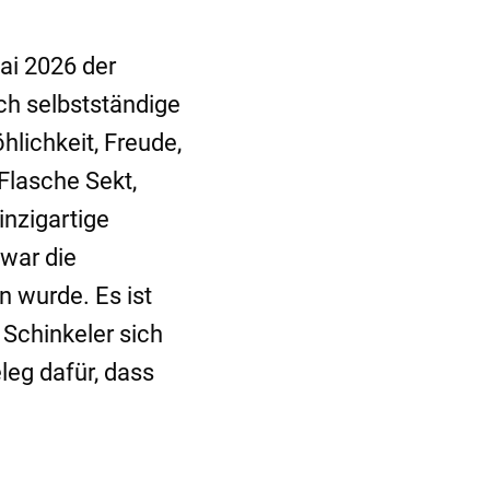
ai 2026 der
sch selbstständige
lichkeit, Freude,
Flasche Sekt,
inzigartige
war die
n wurde. Es ist
 Schinkeler sich
leg dafür, dass