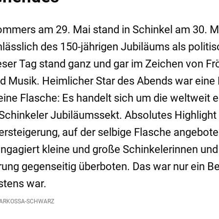
mmers am 29. Mai stand in Schinkel am 30. M
lässlich des 150-jährigen Jubiläums als politi
ser Tag stand ganz und gar im Zeichen von Fröh
 Musik. Heimlicher Star des Abends war eine 
eine Flasche: Es handelt sich um die weltweit e
hinkeler Jubiläumssekt. Absolutes Highlight 
rsteigerung, auf der selbige Flasche angebote
engagiert kleine und große Schinkelerinnen und
rung gegenseitig überboten. Das war nur ein Be
stens war.
ARKOSSA-SCHWARZ