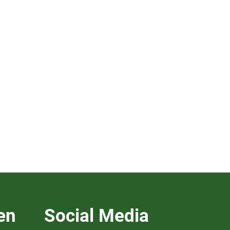
en
Social Media