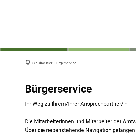
Politik, Amt & Gemeinden
Bürgerser
Sie sind hier:
Bürgerservice
Bürgerservice
Ihr Weg zu Ihrem/Ihrer Ansprechpartner/in
Die Mitarbeiterinnen und Mitarbeiter der Amts
Über die nebenstehende Navigation gelangen 