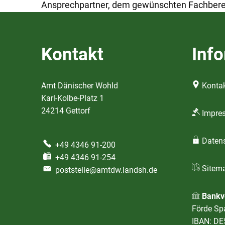
Ansprechpartner, dem gewünschten Fachbereic
Kontakt
Inf
Amt Dänischer Wohld
Kontak
Karl-Kolbe-Platz 1
24214 Gettorf
Impre
Daten
+49 4346 91-200
+49 4346 91-254
Sitem
poststelle@amtdw.landsh.de
Bankv
Förde Sp
IBAN: DE