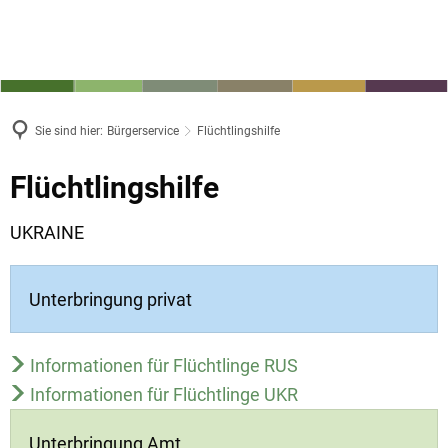
Sie sind hier:
Bürgerservice
Flüchtlingshilfe
Flüchtlingshilfe
UKRAINE
Unterbringung privat
Informationen für Flüchtlinge RUS
Informationen für Flüchtlinge UKR
Unterbringung Amt