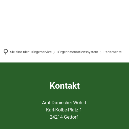
Sie sind hier:
Bürgerservice
Bürgerinformationssystem
Parlamente
Parlamente
Kontakt
Amt Dänischer Wohld
Karl-Kolbe-Platz 1
24214 Gettorf