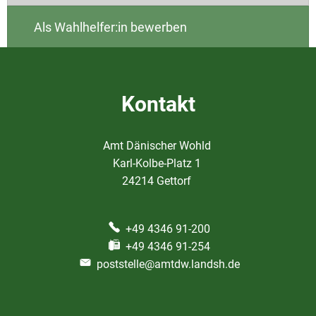
Als Wahlhelfer:in bewerben
Kontakt
Amt Dänischer Wohld
Karl-Kolbe-Platz 1
24214 Gettorf
+49 4346 91-200
+49 4346 91-254
poststelle@amtdw.landsh.de