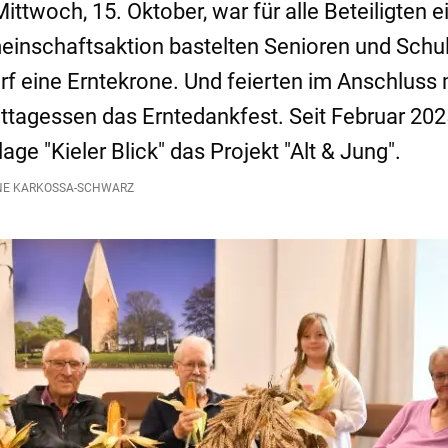
ttwoch, 15. Oktober, war für alle Beteiligten 
meinschaftsaktion bastelten Senioren und Schul
rf eine Erntekrone. Und feierten im Anschluss
agessen das Erntedankfest. Seit Februar 2025 
e "Kieler Blick" das Projekt "Alt & Jung".
E KARKOSSA-SCHWARZ