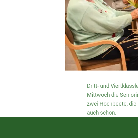
Dritt- und Viertkläs
Mittwoch die Seniori
zwei Hochbeete, die
auch schon.