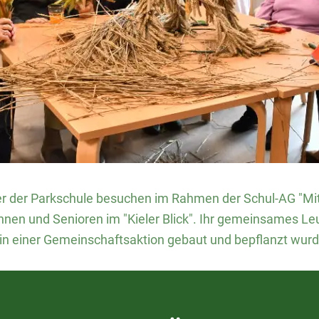
sler der Parkschule besuchen im Rahmen der Schul-AG "Mi
nnen und Senioren im "Kieler Blick". Ihr gemeinsames Le
 in einer Gemeinschaftsaktion gebaut und bepflanzt wur