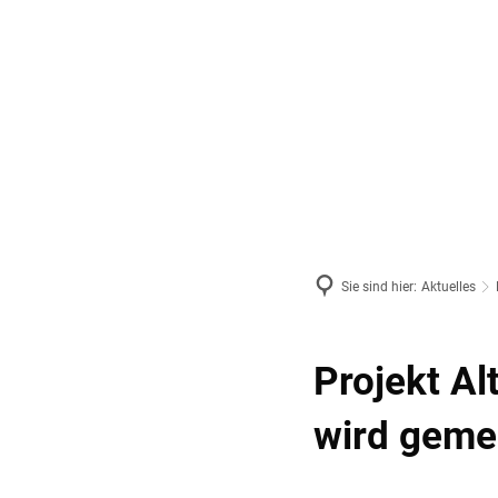
Politik, Amt & Gemeinden
Bürgerser
Sie sind hier:
Aktuelles
Projekt Al
wird geme