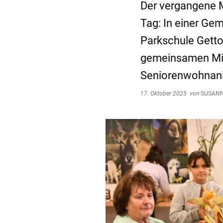
Der vergangene Mi
Tag: In einer Ge
Parkschule Getto
gemeinsamen Mitt
Seniorenwohnanlag
17. Oktober 2025
von
SUSANN