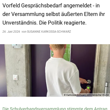
Vorfeld Gesprächsbedarf angemeldet - in
der Versammlung selbst äußerten Eltern ihr
Unverständnis. Die Politik reagierte.
26. Juni 2026
von
SUSANNE KARKOSSA-SCHWARZ
© Karkossa-Schwarz/Amt Dänischer Wohld
Die Schulverbandsversammlung stimmte dem Antrag