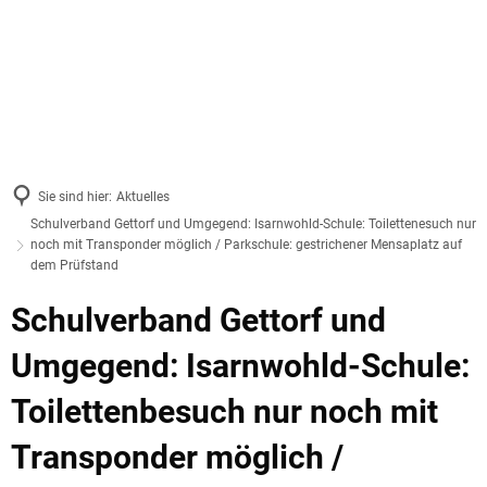
Sie sind hier:
Aktuelles
Schulverband Gettorf und Umgegend: Isarnwohld-Schule: Toilettenesuch nur
noch mit Transponder möglich / Parkschule: gestrichener Mensaplatz auf
dem Prüfstand
Schulverband Gettorf und
Umgegend: Isarnwohld-Schule:
Toilettenbesuch nur noch mit
Transponder möglich /