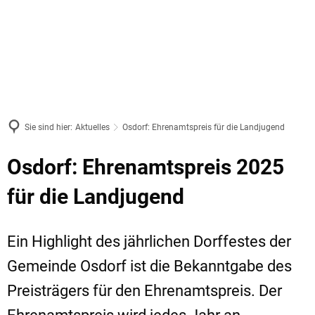
Sie sind hier:
Aktuelles
Osdorf: Ehrenamtspreis für die Landjugend
Osdorf: Ehrenamtspreis 2025
für die Landjugend
Ein Highlight des jährlichen Dorffestes der
Gemeinde Osdorf ist die Bekanntgabe des
Preisträgers für den Ehrenamtspreis. Der