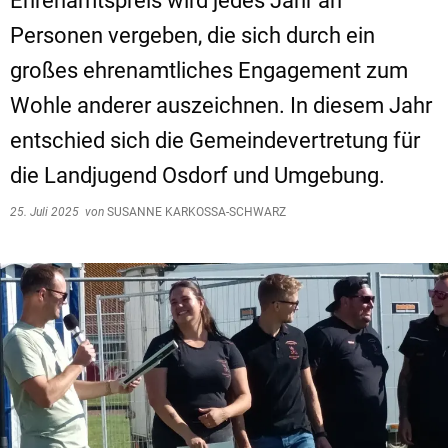
Ehrenamtspreis wird jedes Jahr an
Personen vergeben, die sich durch ein
großes ehrenamtliches Engagement zum
Wohle anderer auszeichnen. In diesem Jahr
entschied sich die Gemeindevertretung für
die Landjugend Osdorf und Umgebung.
25. Juli 2025
von
SUSANNE KARKOSSA-SCHWARZ